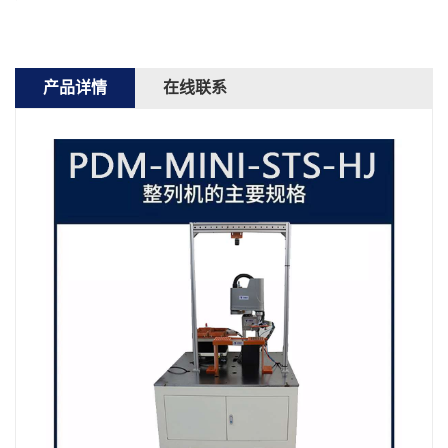
产品详情
在线联系