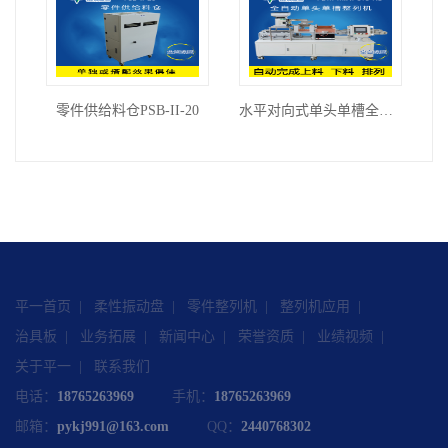
零件供给料仓PSB-II-20
水平对向式单头单槽全自动型整列机PDM-MINI-STS-HB
平一首页
柔性振动盘
零件整列机
整列机应用
治具板
业务拓展
新闻中心
荣誉资质
业绩视频
关于平一
联系我们
电话：
18765263969
手机：
18765263969
邮箱：
pykj991@163.com
QQ：
2440768302